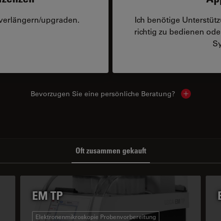
 verlängern/upgraden.
Ich benötige Unterstü
richtig zu bedienen o
Sy
Bevorzugen Sie eine persönliche Beratung?
Show local
Oft zusammen gekauft
EM TP
Elektronenmikroskopie Probenvorbereitung