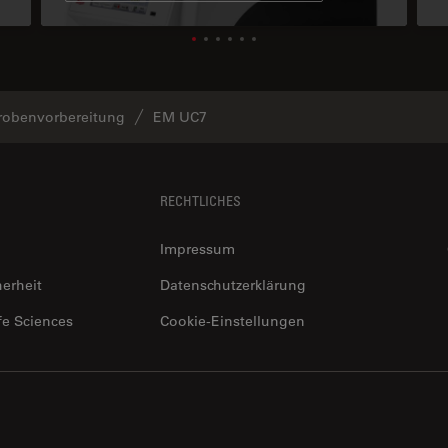
robenvorbereitung
EM UC7
RECHTLICHES
Impressum
herheit
Datenschutzerklärung
fe Sciences
Cookie-Einstellungen