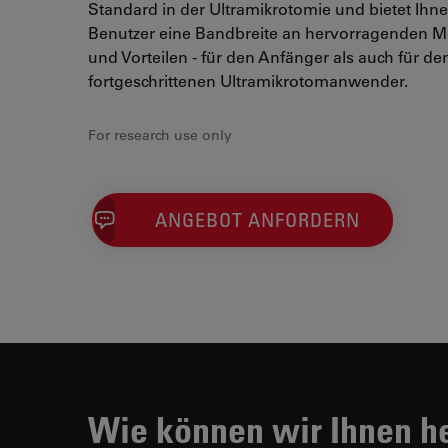
Standard in der Ultramikrotomie und bietet Ihne
Benutzer eine Bandbreite an hervorragenden 
und Vorteilen - für den Anfänger als auch für de
fortgeschrittenen Ultramikrotomanwender.
For research use only
ANGEBOT ANFORDERN
Wie können wir Ihnen h