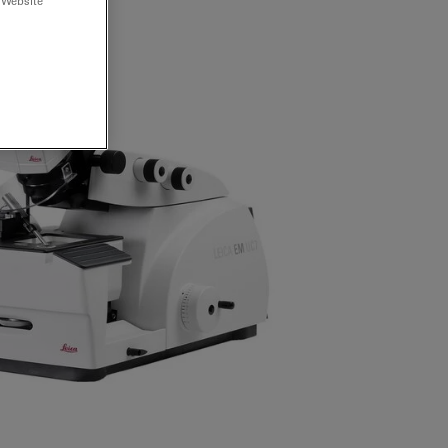
 Website