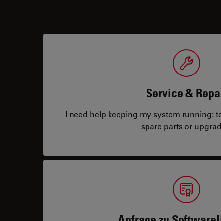
Service & Repa
I need help keeping my system running: tec
spare parts or upgrad
Anfrage zu Softwarel