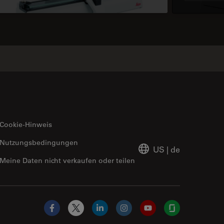
Cookie-Hinweis
Nutzungsbedingungen
US
|
de
Meine Daten nicht verkaufen oder teilen
Facebook
X
LinkedIn
Instagram
YouTube
Glassdoor