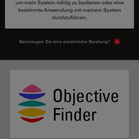
um mein System richtig zu bedienen oder eine
bestimmte Anwendung mit meinem System
durchzuführen.
Bevorzugen Sie eine persönliche Beratung?
Show local
✕