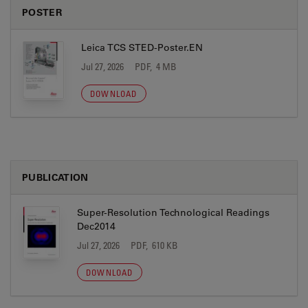
POSTER
Leica TCS STED-Poster.EN
Jul 27, 2026
PDF, 4 MB
DOWNLOAD
PUBLICATION
Super-Resolution Technological Readings
Dec2014
Jul 27, 2026
PDF, 610 KB
DOWNLOAD