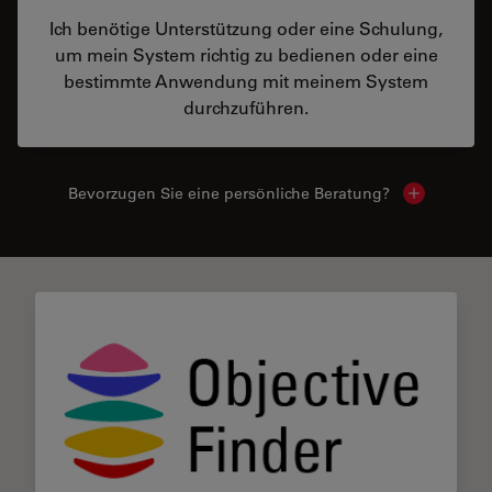
Ich benötige Unterstützung oder eine Schulung,
um mein System richtig zu bedienen oder eine
bestimmte Anwendung mit meinem System
durchzuführen.
Bevorzugen Sie eine persönliche Beratung?
Show local