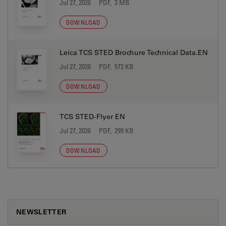
Jul 27, 2026
PDF, 3 MB
DOWNLOAD
Leica TCS STED Brochure Technical Data.EN
Jul 27, 2026
PDF, 572 KB
DOWNLOAD
TCS STED-Flyer EN
Jul 27, 2026
PDF, 299 KB
DOWNLOAD
NEWSLETTER