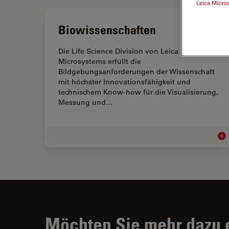
Leica Micro
Biowissenschaften
Die Life Science Division von Leica
Microsystems erfüllt die
Bildgebungsanforderungen der Wissenschaft
mit höchster Innovationsfähigkeit und
technischem Know-how für die Visualisierung,
Messung und…
Bio
Möchten Sie mehr dazu 