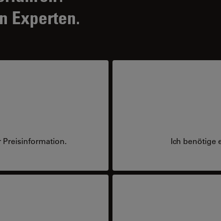
n Experten.
 Preisinformation.
Ich benötige 