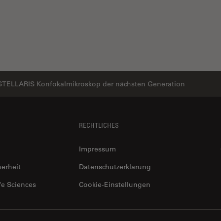
STELLARIS Konfokalmikroskop der nächsten Generation
RECHTLICHES
Impressum
herheit
Datenschutzerklärung
fe Sciences
Cookie-Einstellungen