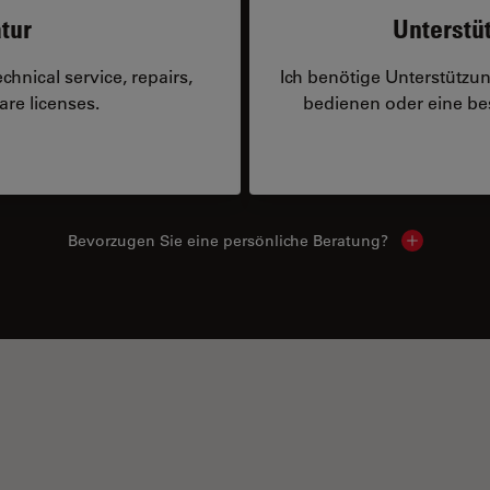
tur
Unterstü
hnical service, repairs,
Ich benötige Unterstützu
are licenses.
bedienen oder eine 
Bevorzugen Sie eine persönliche Beratung?
Show local