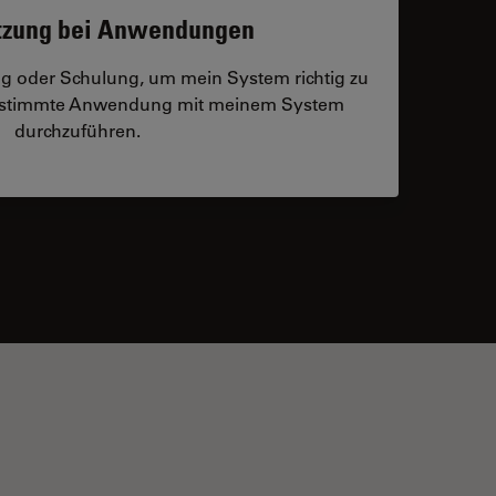
tzung bei Anwendungen
ng oder Schulung, um mein System richtig zu
bestimmte Anwendung mit meinem System
durchzuführen.
 contacts