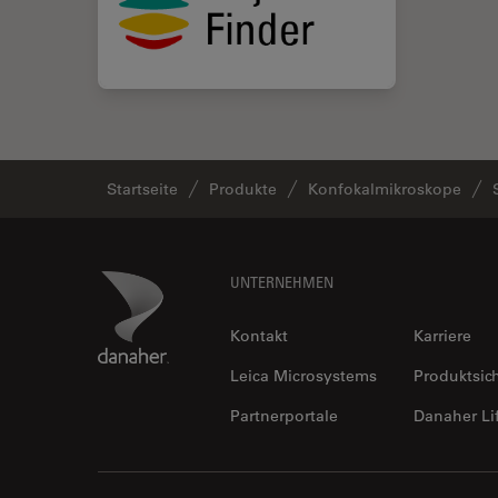
Startseite
Produkte
Konfokalmikroskope
Footer
Danaher Logo
UNTERNEHMEN
Kontakt
Karriere
Leica Microsystems
Produktsic
Partnerportale
Danaher Li