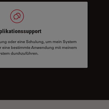
plikationssupport
tzung oder eine Schulung, um mein System
der eine bestimmte Anwendung mit meinem
stem durchzuführen.
 contacts