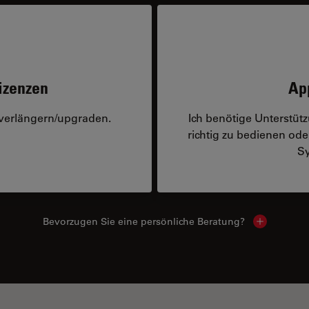
izenzen
Ap
 verlängern/upgraden.
Ich benötige Unterstü
richtig zu bedienen o
Sy
Bevorzugen Sie eine persönliche Beratung?
Show local