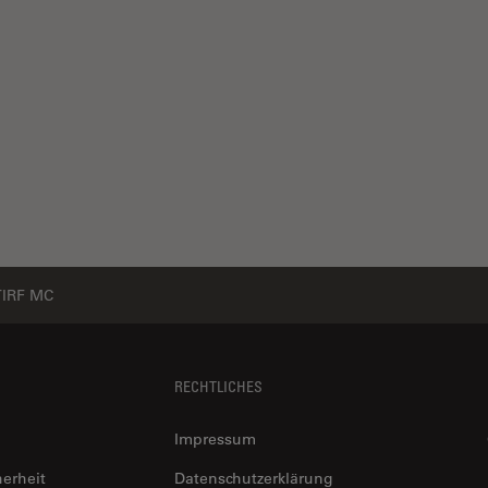
IRF MC
RECHTLICHES
Impressum
herheit
Datenschutzerklärung