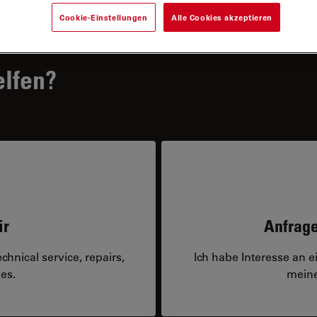
Cookie-Einstellungen
Alle Cookies akzeptieren
elfen?
ir
Anfrage
hnical service, repairs,
Ich habe Interesse an 
es.
meine