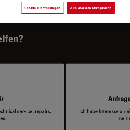
Cookie-Einstellungen
Alle Cookies akzeptieren
elfen?
ir
Anfrage
hnical service, repairs,
Ich habe Interesse an 
es.
meine