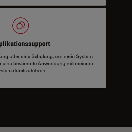
plikationssupport
tzung oder eine Schulung, um mein System
der eine bestimmte Anwendung mit meinem
stem durchzuführen.
 contacts