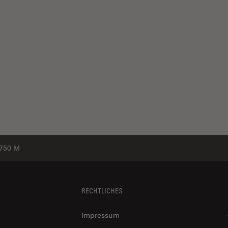
750 M
RECHTLICHES
Impressum