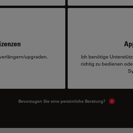
izenzen
Ap
 verlängern/upgraden.
Ich benötige Unterstü
richtig zu bedienen o
Sy
Bevorzugen Sie eine persönliche Beratung?
Show local