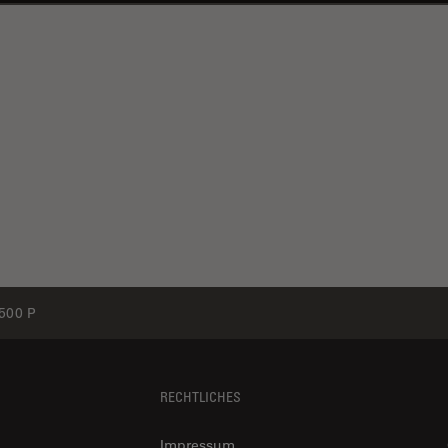
500 P
RECHTLICHES
Impressum