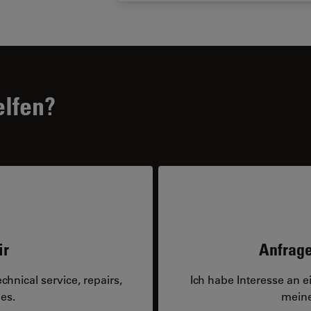
elfen?
ir
Anfrage
hnical service, repairs,
Ich habe Interesse an 
es.
meine