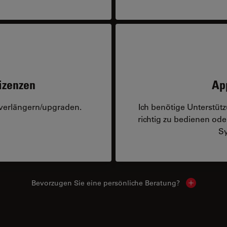
izenzen
Ap
 verlängern/upgraden.
Ich benötige Unterstü
richtig zu bedienen o
Sy
Bevorzugen Sie eine persönliche Beratung?
Show local