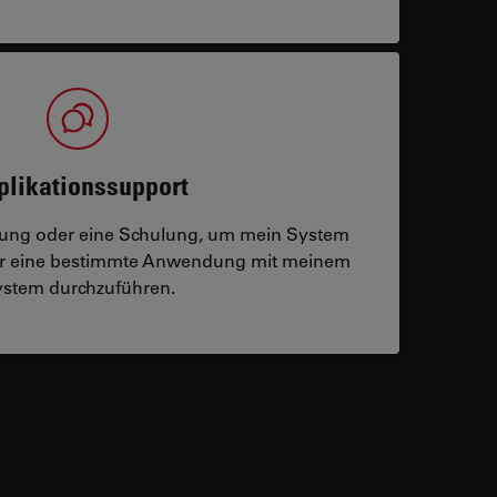
plikationssupport
tzung oder eine Schulung, um mein System
der eine bestimmte Anwendung mit meinem
stem durchzuführen.
 contacts