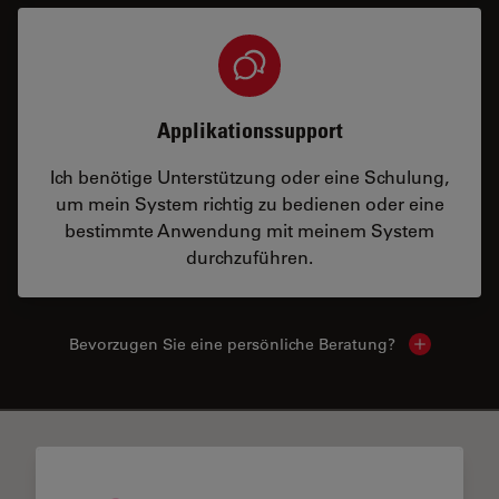
Applikationssupport
Ich benötige Unterstützung oder eine Schulung,
um mein System richtig zu bedienen oder eine
bestimmte Anwendung mit meinem System
durchzuführen.
Bevorzugen Sie eine persönliche Beratung?
Show local
✕