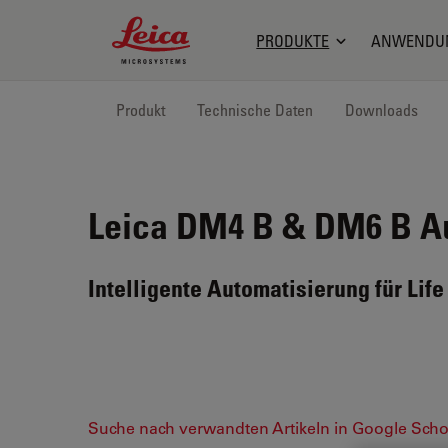
Leica Microsystems Logo
PRODUKTE
ANWENDU
Produkt
Technische Daten
Downloads
Leica DM4 B & DM6 B
Au
Intelligente Automatisierung für Li
Suche nach verwandten Artikeln in Google Scho