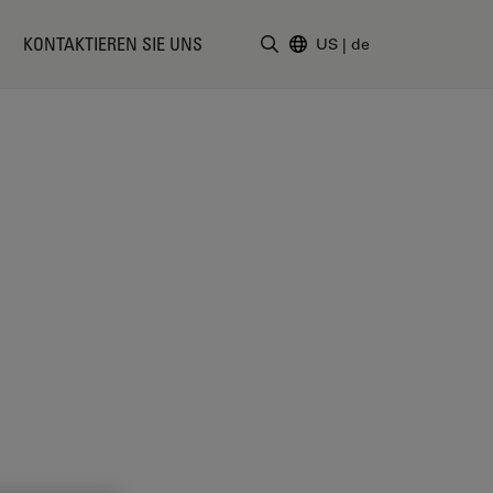
KONTAKTIEREN SIE UNS
US
|
de
Suchbegriff eingeben