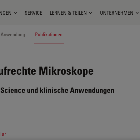
NGEN
SERVICE
LERNEN & TEILEN
UNTERNEHMEN
Anwendung
Publikationen
frechte Mikroskope
fe Science und klinische Anwendungen
lar