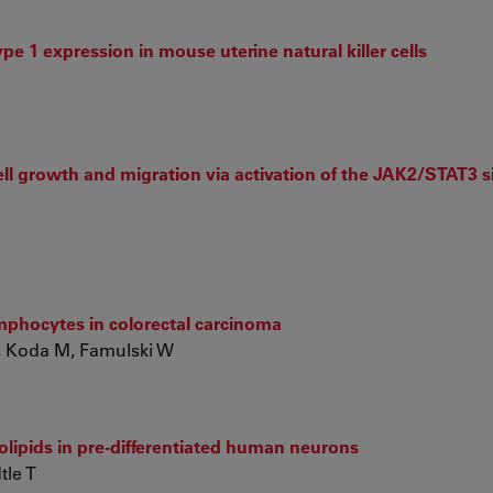
pe 1 expression in mouse uterine natural killer cells
ll growth and migration via activation of the JAK2/STAT3 s
lymphocytes in colorectal carcinoma
, Koda M, Famulski W
lipids in pre-differentiated human neurons
tle T