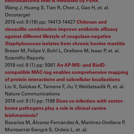
neuroblastoma cells is mediated by PERK
Wang J, Huang S, Tian R, Chen J, Gao H, et. al.
Oncotarget
2018 vol: 9 (18) pp: 14413-14427
Chitosan and
cloxacillin combination improve antibiotic efficacy
against different lifestyle of coagulase-negative
Staphylococcus
isolates from chronic bovine mastitis
Breser M, Felipe V, Bohl L, Orellano M, Isaac P, et. al.
Scientific Reports
2018 vol: 8 (1) pp: 5081
An AP-MS- and BioID-
compatible MAC-tag enables comprehensive mapping
of protein interactions and subcellular localizations
Liu X, Salokas K, Tamene F, Jiu Y, Weldatsadik R, et. al.
Nature Communications
2018 vol: 9 (1) pp: 1188
Does co-infection with vector-
borne pathogens play a role in clinical canine
leishmaniosis?
Baxarias M, Álvarez-Fernández A, Martínez-Orellana P,
Montserrat-Sangrà S, Ordeix L, et. al.