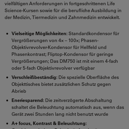
vielfältigen Anforderungen in fortgeschrittenen Life
Science-Kursen sowie für die berufliche Ausbildung in
der Medizin, Tiermedizin und Zahnmedizin entwickelt.
Vielseitige Möglichkeiten:
Standardkondensor für
Vergrößerungen von 4× – 100×; Phasen-
Objektivrevolver-Kondensor für Hellfeld und
Phasenkontrast; Fliptop-Kondensor für geringe
Vergrößerungen; Das DM750 ist mit einem 4-fach
oder 5-fach Objektivrevolver verfügbar
Verschleißbeständig:
Die spezielle Oberfläche des
Objekttisches bietet zusätzlichen Schutz gegen
Abrieb
Eneriesparend:
Die zeitverzögerte Abschaltung
schaltet die Beleuchtung automatisch aus, wenn das
Gerät zwei Stunden lang nicht benutzt wurde
A+ focus, Kontrast & Beleuchtung: