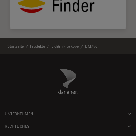
Startseite
Produkte
Lichtmikroskope
DM750
Danaher Logo
Footer
UNTERNEHMEN
RECHTLICHES