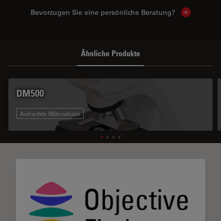
Bevorzugen Sie eine persönliche Beratung?
Show local
Ähnliche Produkte
DM500
Aufrechte Mikroskope