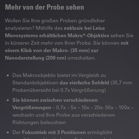
Mehr von der Probe sehen
Wollen Sie Ihre großen Proben gründlicher
analysieren? Mithilfe des
exklusiv bei Leica
Microsystems erhältlichen Makro*-Objektivs
sehen Sie
in kürzerer Zeit mehr von Ihrer Probe. Sie können
mit
einem Klick von der Makro- (35 mm) zur
Nanodarstellung (200 nm)
umschalten.
Das Makroobjektiv bietet im Vergleich zu
Standardobjektiven
das vierfache Sehfeld
(35,7 mm
Probenübersicht bei 0.7x Vergrößerung)
Sie können zwischen verschiedenen
Vergrößerungen
– 0.7x – 5x – 10x – 20x- 50x – 100x –
wechseln und Ihre Probe aus verschiedenen
Richtungen beleuchten
Der
Fokustrieb mit 3 Positionen
ermöglicht