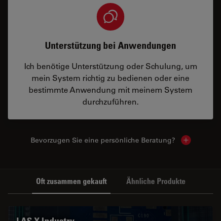
Unterstützung bei Anwendungen
Ich benötige Unterstützung oder Schulung, um
mein System richtig zu bedienen oder eine
bestimmte Anwendung mit meinem System
durchzuführen.
Bevorzugen Sie eine persönliche Beratung?
Show local
Oft zusammen gekauft
Ähnliche Produkte
LAS X Industry