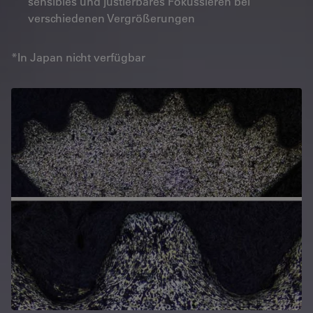
sensibles und justierbares Fokussieren bei
verschiedenen Vergrößerungen
*In Japan nicht verfügbar