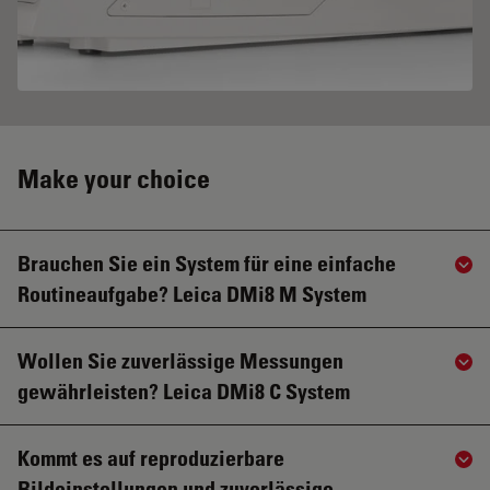
Make your choice
Brauchen Sie ein System für eine einfache
Sho
Routineaufgabe? Leica DMi8 M System
Wollen Sie zuverlässige Messungen
Sho
gewährleisten? Leica DMi8 C System
Kommt es auf reproduzierbare
Sho
Bildeinstellungen und zuverlässige