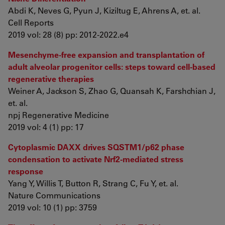
Abdi K, Neves G, Pyun J, Kiziltug E, Ahrens A, et. al.
Cell Reports
2019 vol: 28 (8) pp: 2012-2022.e4
Mesenchyme-free expansion and transplantation of
adult alveolar progenitor cells: steps toward cell-based
regenerative therapies
Weiner A, Jackson S, Zhao G, Quansah K, Farshchian J,
et. al.
npj Regenerative Medicine
2019 vol: 4 (1) pp: 17
Cytoplasmic DAXX drives SQSTM1/p62 phase
condensation to activate Nrf2-mediated stress
response
Yang Y, Willis T, Button R, Strang C, Fu Y, et. al.
Nature Communications
2019 vol: 10 (1) pp: 3759