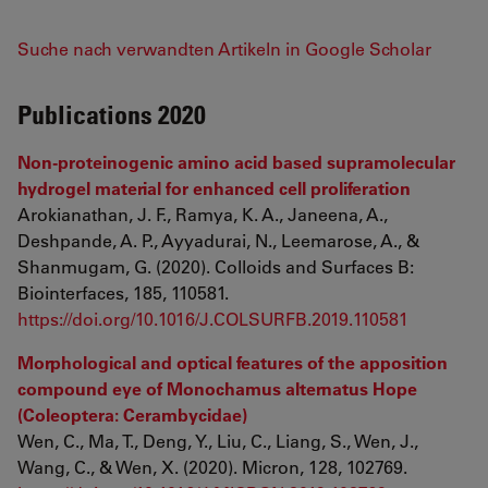
Suche nach verwandten Artikeln in Google Scholar
Publications 2020
Non-proteinogenic amino acid based supramolecular
hydrogel material for enhanced cell proliferation
Arokianathan, J. F., Ramya, K. A., Janeena, A.,
Deshpande, A. P., Ayyadurai, N., Leemarose, A., &
Shanmugam, G. (2020). Colloids and Surfaces B:
Biointerfaces, 185, 110581.
https://doi.org/10.1016/J.COLSURFB.2019.110581
Morphological and optical features of the apposition
compound eye of Monochamus alternatus Hope
(Coleoptera: Cerambycidae)
Wen, C., Ma, T., Deng, Y., Liu, C., Liang, S., Wen, J.,
Wang, C., & Wen, X. (2020). Micron, 128, 102769.