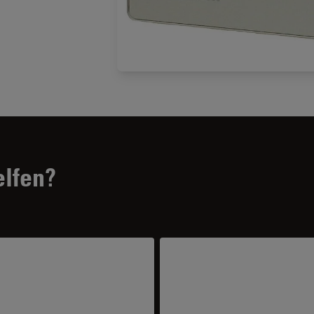
elfen?