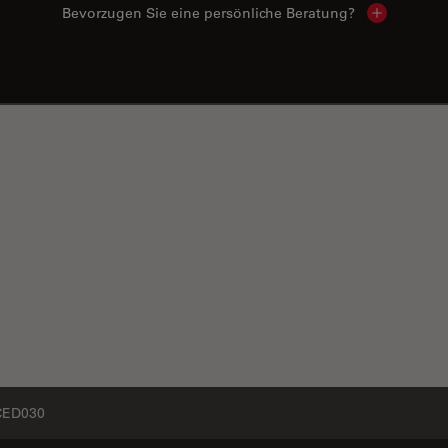
Bevorzugen Sie eine persönliche Beratung?
Show local
CED030