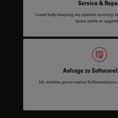
Service & Repa
I need help keeping my system running: tec
spare parts or upgrad
Anfrage zu Softwarel
Ich möchte gerne meine Softwarelizenz