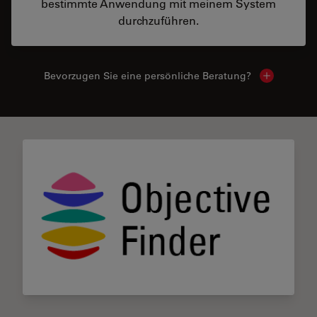
bestimmte Anwendung mit meinem System
durchzuführen.
Bevorzugen Sie eine persönliche Beratung?
Show local