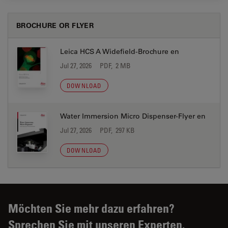
BROCHURE OR FLYER
Leica HCS A Widefield-Brochure en
Jul 27, 2026
PDF, 2 MB
DOWNLOAD
Water Immersion Micro Dispenser-Flyer en
Jul 27, 2026
PDF, 297 KB
DOWNLOAD
Möchten Sie mehr dazu erfahren?
Sprechen Sie mit unseren Experten.