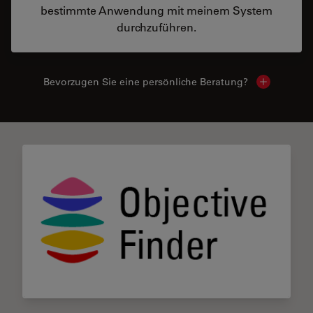
bestimmte Anwendung mit meinem System
durchzuführen.
Bevorzugen Sie eine persönliche Beratung?
Show local