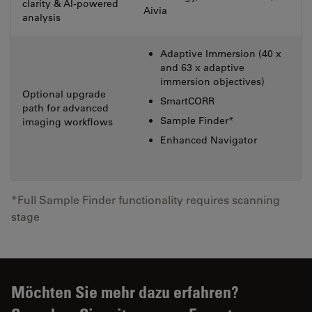
clarity & AI-powered
Aivia
analysis
Adaptive Immersion (40 x
and 63 x adaptive
immersion objectives)
Optional upgrade
SmartCORR
path for advanced
Sample Finder*
imaging workflows
Enhanced Navigator
*Full Sample Finder functionality requires scanning
stage
Möchten Sie mehr dazu erfahren?