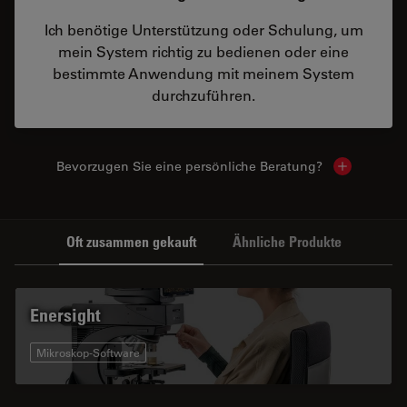
Ich benötige Unterstützung oder Schulung, um
mein System richtig zu bedienen oder eine
bestimmte Anwendung mit meinem System
durchzuführen.
Bevorzugen Sie eine persönliche Beratung?
Show local
Oft zusammen gekauft
Ähnliche Produkte
Enersight
Mikroskop-Software