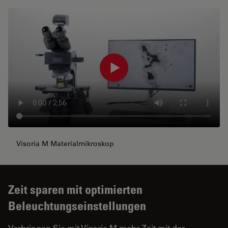
Visoria M Materialmikroskop
Zeit sparen mit optimierten
Beleuchtungseinstellungen
Verbringen Sie mit Visoria M mehr Zeit mit der