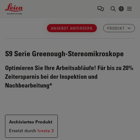
Leica Microsystems Logo
Togg
Suchbegrif
ANGEBOT ANFORDERN
PRODUKT
S9 Serie
Greenough-Stereomikroskope
Optimieren Sie Ihre Arbeitsabläufe! Für bis zu 20%
Zeitersparnis bei der Inspektion und
Nachbearbeitung*
Archiviertes Produkt
Ersetzt durch
Ivesta 3