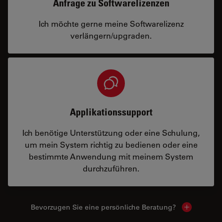
Anfrage zu Softwarelizenzen
Ich möchte gerne meine Softwarelizenz
verlängern/upgraden.
Applikationssupport
Ich benötige Unterstützung oder eine Schulung,
um mein System richtig zu bedienen oder eine
bestimmte Anwendung mit meinem System
durchzuführen.
Bevorzugen Sie eine persönliche Beratung?
Show local