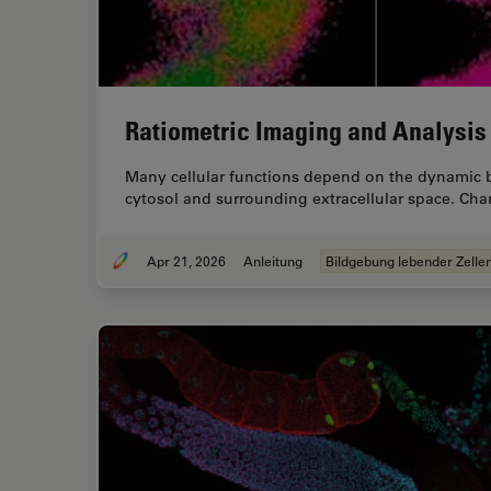
Ratiometric Imaging and Analysis 
Many cellular functions depend on the dynamic ba
cytosol and surrounding extracellular space. Chan
Apr 21, 2026
Anleitung
Bildgebung lebender Zelle