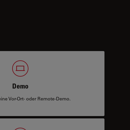
Demo
eine Vor-Ort- oder Remote-Demo.