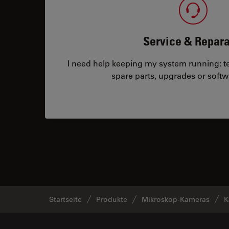
Service & Repara
I need help keeping my system running: tec
spare parts, upgrades or softw
Startseite
Produkte
Mikroskop-Kameras
K