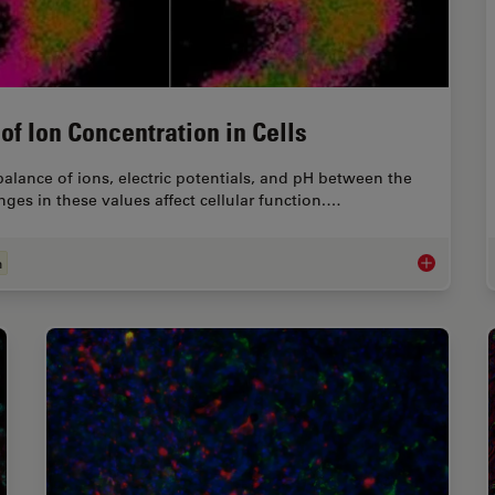
of Ion Concentration in Cells
lance of ions, electric potentials, and pH between the
ges in these values affect cellular function.…
n
Ratiometric 