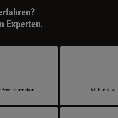
erfahren?
n Experten.
 Preisinformation.
Ich benötige 