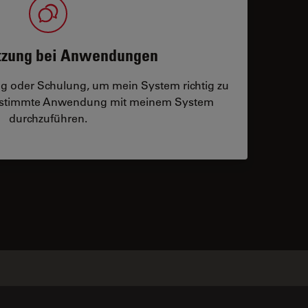
tzung bei Anwendungen
ng oder Schulung, um mein System richtig zu
bestimmte Anwendung mit meinem System
durchzuführen.
 contacts