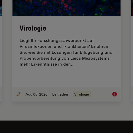
Virologie
Liegt Ihr Forschungsschwerpunkt auf
Virusinfektionen und -krankheiten? Erfahren
Sie, wie Sie mit Lösungen für Bildgebung und
Probenvorbereitung von Leica Microsystems
mehr Erkenntnisse in der…
Aug 05, 2020
Leitfaden
Virologie
e-Science-Forschung: Welche Mikroskopkamera ist die richtige für Sie?
Virologie