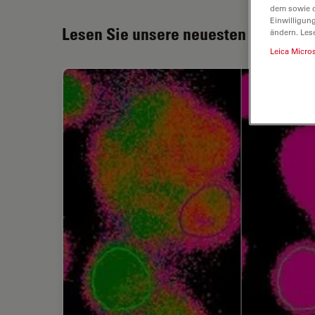
dem sowie d
Einwilligun
Lesen Sie unsere neuesten Artikel
ändern. Les
Leica Micro