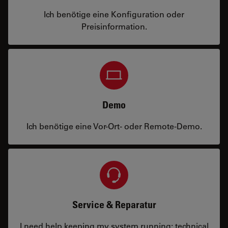
Ich benötige eine Konfiguration oder
Preisinformation.
Demo
Ich benötige eine Vor-Ort- oder Remote-Demo.
Service & Reparatur
I need help keeping my system running: technical