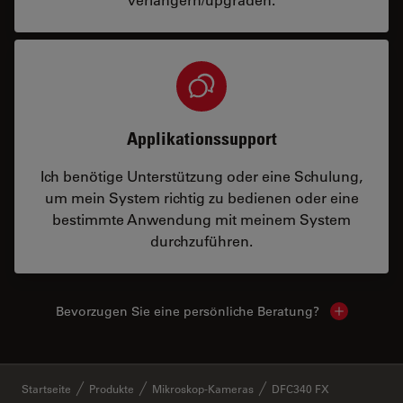
Applikationssupport
Ich benötige Unterstützung oder eine Schulung,
um mein System richtig zu bedienen oder eine
bestimmte Anwendung mit meinem System
durchzuführen.
Bevorzugen Sie eine persönliche Beratung?
Show local
✕
Startseite
Produkte
Mikroskop-Kameras
DFC340 FX