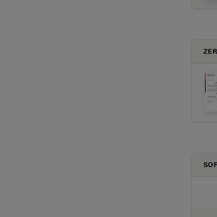
ZER
SO