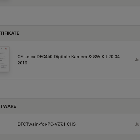
TIFIKATE
CE Leica DFC450 Digitale Kamera & SW Kit 20 04
Jul
2016
FTWARE
DFCTwain-for-PC-V7.7.1 CHS
Jul