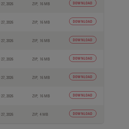
DOWNLOAD
 27, 2026
ZIP, 16 MB
DOWNLOAD
 27, 2026
ZIP, 16 MB
DOWNLOAD
 27, 2026
ZIP, 16 MB
DOWNLOAD
 27, 2026
ZIP, 16 MB
DOWNLOAD
 27, 2026
ZIP, 16 MB
DOWNLOAD
 27, 2026
ZIP, 16 MB
DOWNLOAD
 27, 2026
ZIP, 4 MB