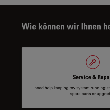
Wie können wir Ihnen h
Service & Repa
I need help keeping my system running: tec
spare parts or upgrad