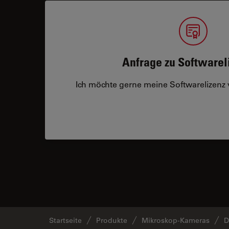
Anfrage zu Softwarel
Ich möchte gerne meine Softwarelizenz
Startseite
Produkte
Mikroskop-Kameras
D