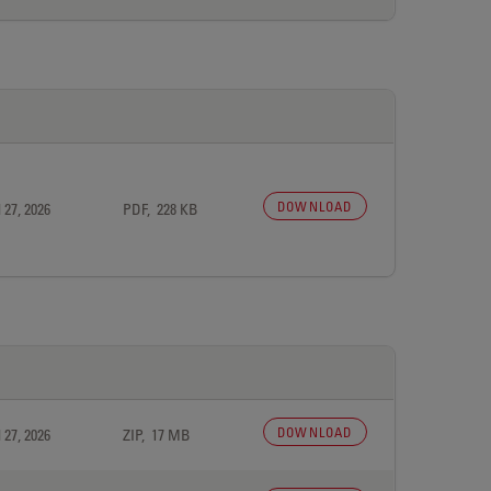
DOWNLOAD
 27, 2026
PDF, 228 KB
DOWNLOAD
 27, 2026
ZIP, 17 MB