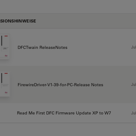
SIONSHINWEISE
Jul
DFCTwain ReleaseNotes
Jul
FirewireDriver-V1-39-for-PC-Release Notes
Read Me First DFC Firmware Update XP to W7
Jul