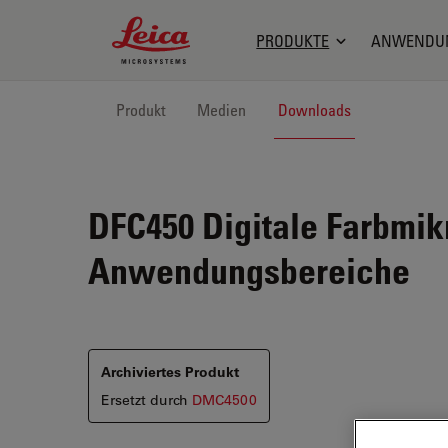
Leica Microsystems Logo
PRODUKTE
ANWENDU
Produkt
Medien
Downloads
DFC450
Digitale Farbmik
Anwendungsbereiche
Archiviertes Produkt
Ersetzt durch
DMC4500