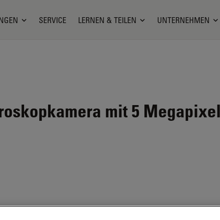
NGEN
SERVICE
LERNEN & TEILEN
UNTERNEHMEN
roskopkamera mit 5 Megapixeln