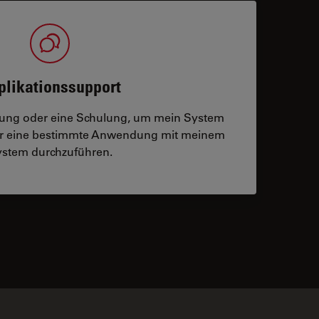
plikationssupport
tzung oder eine Schulung, um mein System
der eine bestimmte Anwendung mit meinem
stem durchzuführen.
 contacts