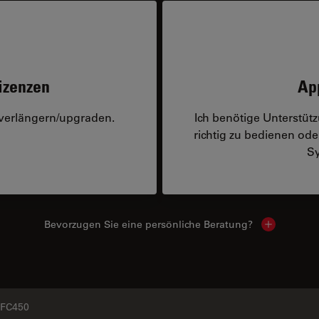
izenzen
Ap
 verlängern/upgraden.
Ich benötige Unterstü
richtig zu bedienen o
Sy
Bevorzugen Sie eine persönliche Beratung?
Show local
FC450