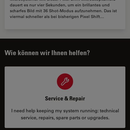
dauert es nur vier Sekunden, um ein brillantes und
scharfes Bild mit 36 Shot-Modus aufzunehmen. Das ist
viermal schneller als bei bisherigen Pixel Shift…
Wie können wir Ihnen helfen?
Service & Repair
I need help keeping my system running: technical
service, repairs, spare parts or upgrades.