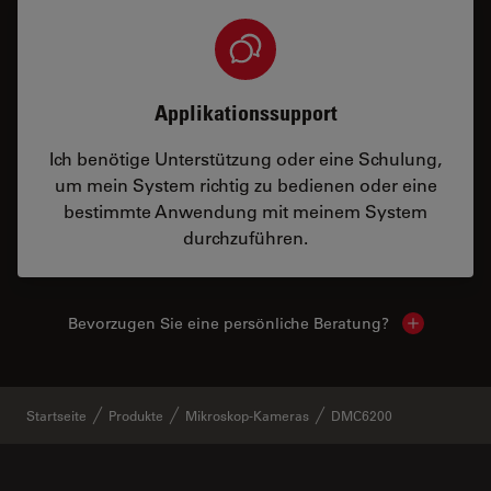
Applikationssupport
Ich benötige Unterstützung oder eine Schulung,
um mein System richtig zu bedienen oder eine
bestimmte Anwendung mit meinem System
durchzuführen.
Bevorzugen Sie eine persönliche Beratung?
Show local
Startseite
Produkte
Mikroskop-Kameras
DMC6200