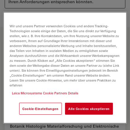
Ihren Anforderungen entsprechen könnten.
Wir und unsere Partner verwenden Cookies und andere Tracking-
Technologien sowie einige der Daten, die Sie uns direkt zur Verfügung
stellen, wie z. B. Ihre Kontaktdaten, um Ihre Nutzung unserer Website zu
verbessern, Ihnen auf Grundlage Ihrer Interaktionen mit dieser und
anderen Websites personalisierte Werbung und Inhalte bereitzustellen,
das Teilen von Inhalten in sozialen Medien zu ermöglichen sowie
Analysen durchzuführen und die Wirksamkeit unserer Werbekampagnen
zu messen. Durch Klicken auf „Alle Cookies akzeptieren“ stimmen Sie
dem sowie der Weitergabe dieser Daten an unsere Partner zu (siehe Link
unten). Sie können Ihre Einwilligungseinstellungen jederzeit im Bereich
„Cookie-Einstellungen“ am unteren Rand unserer Website ändern.
Lesen Sie unsere Cookie-Hinweise, um mehr über unsere Praktiken zu
erfahren
Leica Microsystems Cookie Partners Details
Cookie-Einstellungen
Alle Cookies akzeptieren
Anwendungsbeispiele
Botanik Histologie Materialforschung und Elektronische