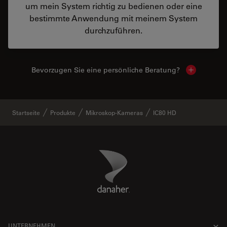
um mein System richtig zu bedienen oder eine
bestimmte Anwendung mit meinem System
durchzuführen.
Bevorzugen Sie eine persönliche Beratung?
Show local
Startseite
Produkte
Mikroskop-Kameras
IC80 HD
Danaher Logo
Footer
UNTERNEHMEN