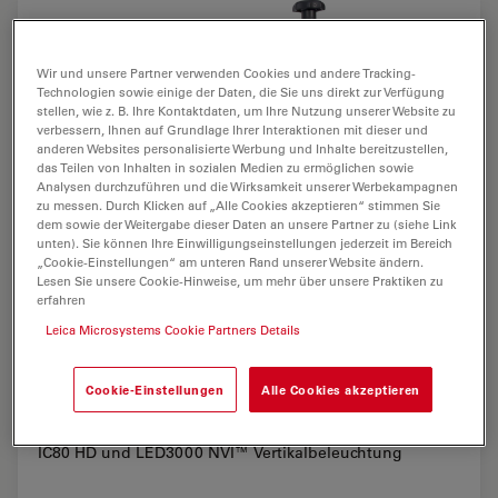
Wir und unsere Partner verwenden Cookies und andere Tracking-
Technologien sowie einige der Daten, die Sie uns direkt zur Verfügung
stellen, wie z. B. Ihre Kontaktdaten, um Ihre Nutzung unserer Website zu
verbessern, Ihnen auf Grundlage Ihrer Interaktionen mit dieser und
anderen Websites personalisierte Werbung und Inhalte bereitzustellen,
das Teilen von Inhalten in sozialen Medien zu ermöglichen sowie
Analysen durchzuführen und die Wirksamkeit unserer Werbekampagnen
zu messen. Durch Klicken auf „Alle Cookies akzeptieren“ stimmen Sie
dem sowie der Weitergabe dieser Daten an unsere Partner zu (siehe Link
unten). Sie können Ihre Einwilligungseinstellungen jederzeit im Bereich
„Cookie-Einstellungen“ am unteren Rand unserer Website ändern.
Lesen Sie unsere Cookie-Hinweise, um mehr über unsere Praktiken zu
erfahren
Leica Microsystems Cookie Partners Details
Cookie-Einstellungen
Alle Cookies akzeptieren
Leica Stereomikroskop M80 mit Mikroskopkamera Leica
IC80 HD und LED3000 NVI™ Vertikalbeleuchtung