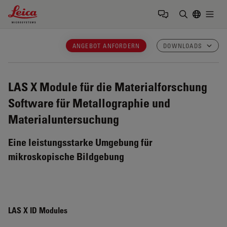
Leica Microsystems Logo
Togg
Suchbegrif
ANGEBOT ANFORDERN
DOWNLOADS
LAS X Module für die Materialforschung
Software für Metallographie und
Materialuntersuchung
Eine leistungsstarke Umgebung für
mikroskopische Bildgebung
LAS X ID Modules