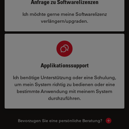
Anfrage zu Softwarelizenzen
Ich möchte gerne meine Softwarelizenz
verlängern/upgraden.
Applikationssupport
Ich benötige Unterstützung oder eine Schulung,
um mein System richtig zu bedienen oder eine
bestimmte Anwendung mit meinem System
durchzuführen.
Bevorzugen Sie eine persönliche Beratung?
Show local