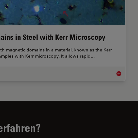
ains in Steel with Kerr Microscopy
 with magnetic domains in a material, known as the Kerr
samples with Kerr microscopy. It allows rapid…
Rapidly Visu
erfahren?