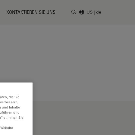
KONTAKTIEREN SIE UNS
US
|
de
Suchbegriff eingeben
ten, die Sie
 verbessern,
g und Inhalte
hzuführen und
n“ stimmen Sie
 Website