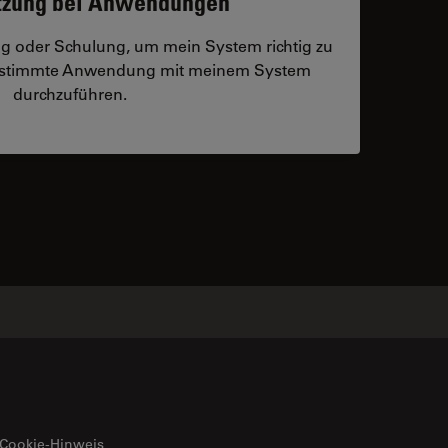
tzung bei Anwendungen
ng oder Schulung, um mein System richtig zu
bestimmte Anwendung mit meinem System
durchzuführen.
 contacts
Cookie-Hinweis