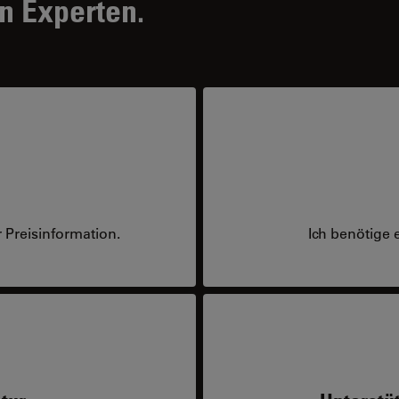
n Experten.
 Preisinformation.
Ich benötige 