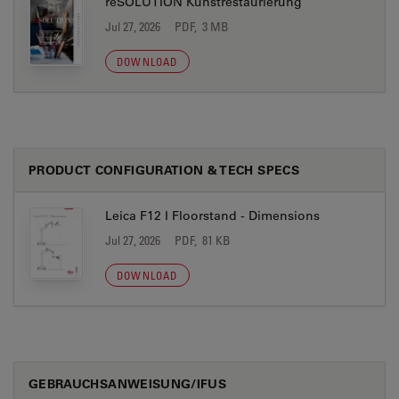
reSOLUTION Kunstrestaurierung
Jul 27, 2026
PDF, 3 MB
DOWNLOAD
PRODUCT CONFIGURATION & TECH SPECS
Leica F12 I Floorstand - Dimensions
Jul 27, 2026
PDF, 81 KB
DOWNLOAD
GEBRAUCHSANWEISUNG/IFUS