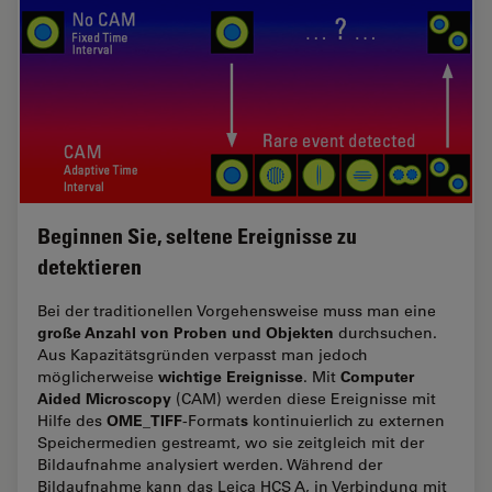
Beginnen Sie, seltene Ereignisse zu
detektieren
Bei der traditionellen Vorgehensweise muss man eine
große Anzahl von Proben und Objekten
durchsuchen.
Aus Kapazitätsgründen verpasst man jedoch
wichtige Ereignisse
Computer
möglicherweise
. Mit
Aided Microscopy
(CAM) werden diese Ereignisse mit
OME_TIFF
s
Hilfe des
-Format
kontinuierlich zu externen
Speichermedien gestreamt, wo sie zeitgleich mit der
Bildaufnahme analysiert werden.
Während der
Bildaufnahme kann das Leica HCS A, in Verbindung mit