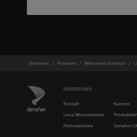
Startseite
Produkte
Mikroskop-Zubehör
L
Footer
Danaher Logo
UNTERNEHMEN
Kontakt
Karriere
Leica Microsystems
Produktsic
Partnerportale
Danaher Li