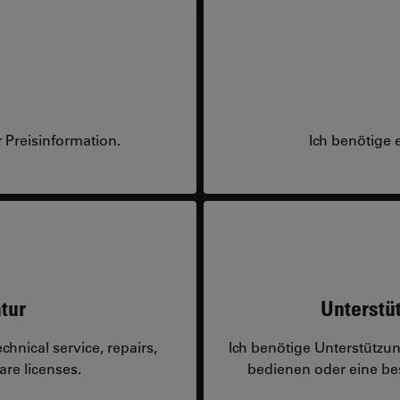
 Preisinformation.
Ich benötige 
tur
Unterstü
hnical service, repairs,
Ich benötige Unterstützu
are licenses.
bedienen oder eine 