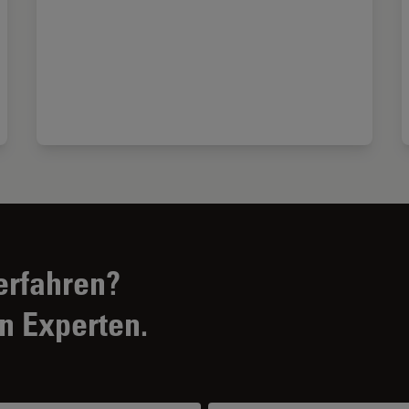
erfahren?
n Experten.