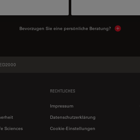
Bevorzugen Sie eine persönliche Beratung?
Show local
ED2000
RECHTLICHES
Impressum
herheit
Datenschutzerklärung
fe Sciences
Cookie-Einstellungen