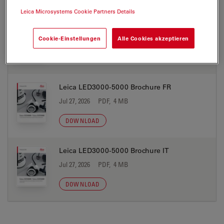
Leica Microsystems Cookie Partners Details
Leica LED3000-5000 Brochure ES
Jul 27, 2026
PDF, 4 MB
Cookie-Einstellungen
Alle Cookies akzeptieren
DOWNLOAD
Leica LED3000-5000 Brochure FR
Jul 27, 2026
PDF, 4 MB
DOWNLOAD
Leica LED3000-5000 Brochure IT
Jul 27, 2026
PDF, 4 MB
DOWNLOAD