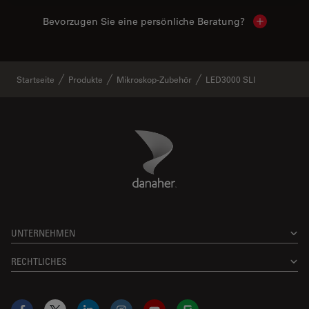
Bevorzugen Sie eine persönliche Beratung?
Show local
Startseite
Produkte
Mikroskop-Zubehör
LED3000 SLI
Danaher Logo
Footer
UNTERNEHMEN
RECHTLICHES