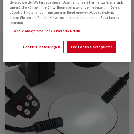
dem sowie der Weitergabe dieser Daten an unsere Partner zu (siehe Link
unten). Sie können Ihre Einwilligungseinstellungen jederzeit im Bereich
„Cookie-Einstellungen“ am unteren Rand unserer Website ändern.
Lesen Sie unsere Cookie-Hinweise, um mehr über unsere Praktiken zu
erfahren
Leica Microsystems Cookie Partners Details
HAUPTMERKMALE
Cookie-Einstellungen
Alle Cookies akzeptieren