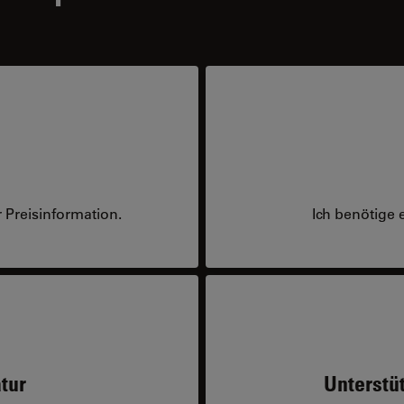
 Preisinformation.
Ich benötige 
tur
Unterstü