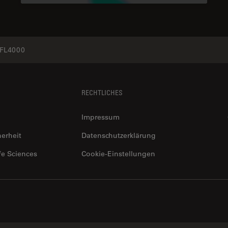
FL4000
RECHTLICHES
Impressum
herheit
Datenschutzerklärung
fe Sciences
Cookie-Einstellungen