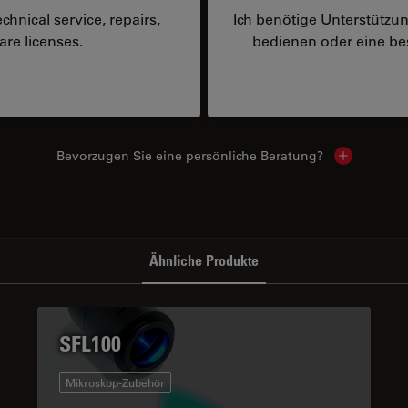
hnical service, repairs,
Ich benötige Unterstützu
are licenses.
bedienen oder eine 
Bevorzugen Sie eine persönliche Beratung?
Show local
Ähnliche Produkte
SFL100
Mikroskop-Zubehör