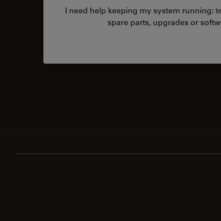
I need help keeping my system running: tec
spare parts, upgrades or softw