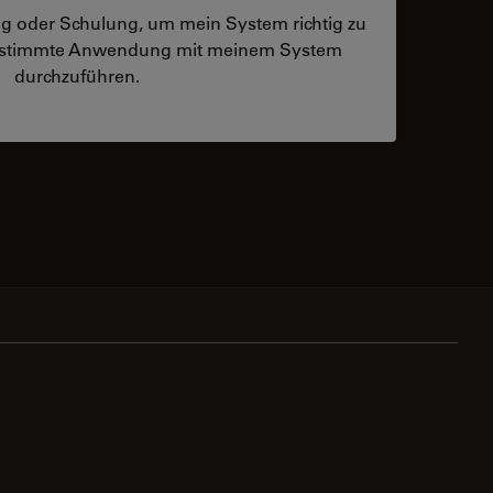
ng oder Schulung, um mein System richtig zu
bestimmte Anwendung mit meinem System
durchzuführen.
 contacts