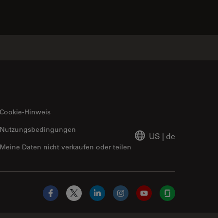
Cookie-Hinweis
Nutzungsbedingungen
US
|
de
Meine Daten nicht verkaufen oder teilen
Facebook
X
LinkedIn
Instagram
YouTube
Glassdoor