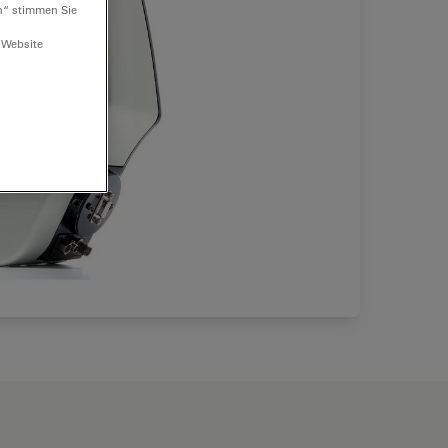
n“ stimmen Sie
 Website