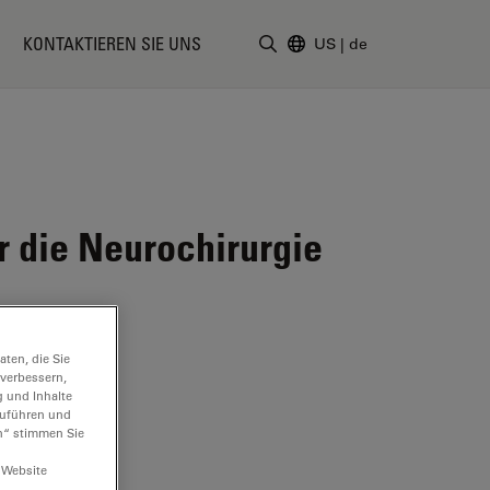
KONTAKTIEREN SIE UNS
US
|
de
Suchbegriff eingeben
r die Neurochirurgie
ten, die Sie
 verbessern,
g und Inhalte
hzuführen und
n“ stimmen Sie
 Website