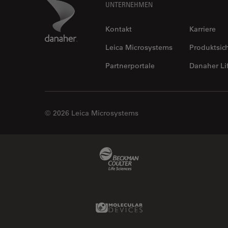
Footer
Danaher Logo
UNTERNEHMEN
Kontakt
Karriere
Leica Microsystems
Produktsic
Partnerportale
Danaher Li
© 2026 Leica Microsystems
Beckman Coulter Link
Molecular Devices Link