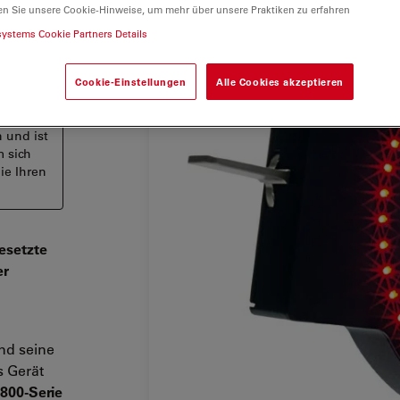
en Sie unsere Cookie-Hinweise, um mehr über unsere Praktiken zu erfahren
systems Cookie Partners Details
Cookie-Einstellungen
Alle Cookies akzeptieren
 und ist
m sich
ie Ihren
esetzte
er
und seine
s Gerät
800-Serie