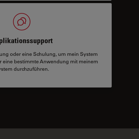
plikationssupport
tzung oder eine Schulung, um mein System
der eine bestimmte Anwendung mit meinem
stem durchzuführen.
 contacts
✕