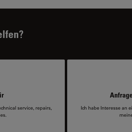
elfen?
ir
Anfrage
hnical service, repairs,
Ich habe Interesse an 
es.
meine