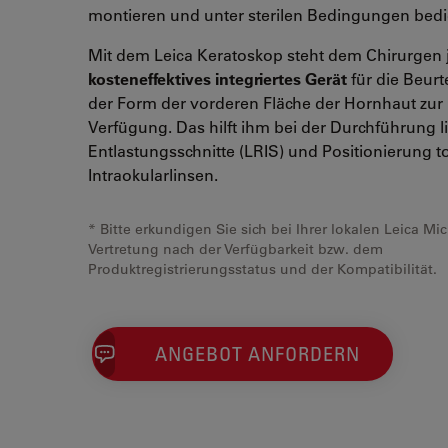
montieren und unter sterilen Bedingungen bed
Mit dem Leica Keratoskop steht dem Chirurgen j
kosteneffektives integriertes Gerät
für die Beurt
der Form der vorderen Fläche der Hornhaut zur
Verfügung. Das hilft ihm bei der Durchführung l
Entlastungsschnitte (LRIS) und Positionierung t
Intraokularlinsen.
* Bitte erkundigen Sie sich bei Ihrer lokalen Leica M
Vertretung nach der Verfügbarkeit bzw. dem
Produktregistrierungsstatus und der Kompatibilität.
ANGEBOT ANFORDERN