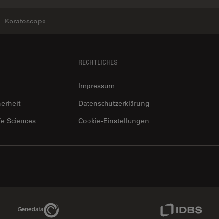
Keratoscope
RECHTLICHES
Impressum
herheit
Datenschutzerklärung
fe Sciences
Cookie-Einstellungen
Genedata Link
IDBS Link