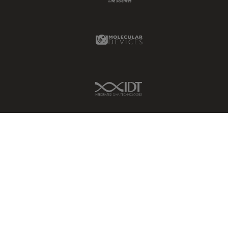
Molecular Devices Link
IDT Link