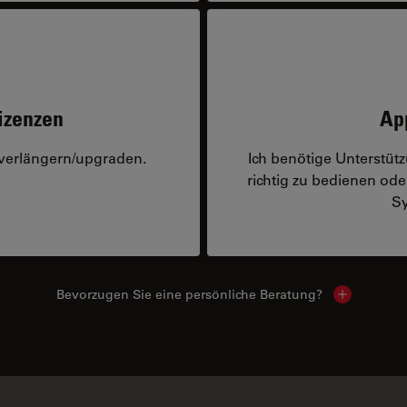
izenzen
Ap
 verlängern/upgraden.
Ich benötige Unterstü
richtig zu bedienen o
Sy
Bevorzugen Sie eine persönliche Beratung?
Show local
Ähnliche Produkte