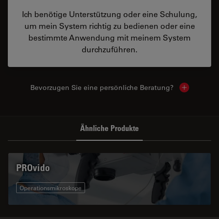
Ich benötige Unterstützung oder eine Schulung,
um mein System richtig zu bedienen oder eine
bestimmte Anwendung mit meinem System
durchzuführen.
Bevorzugen Sie eine persönliche Beratung?
Show local
Ähnliche Produkte
PROvido
Operationsmikroskope