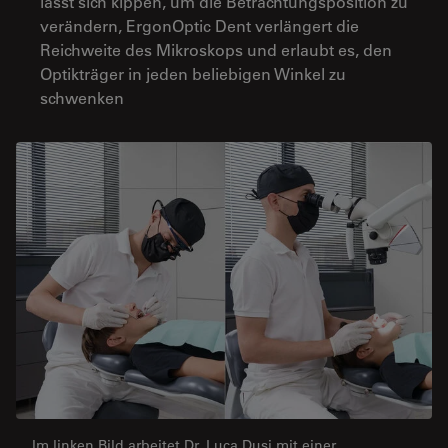
lässt sich kippen, um die Betrachtungsposition zu
verändern, ErgonOptic Dent verlängert die
Reichweite des Mikroskops und erlaubt es, den
Optikträger in jeden beliebigen Winkel zu
schwenken
Im linken Bild arbeitet Dr. Luca Dusi mit einer