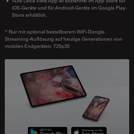
>Die Leica View App ist kostenfrei im App Store für
iOS-Geräte und für Android-Geräte im Google Play-
Store erhältlich.
* Nur mit optional bestellbarem WiFi-Dongle.
Streaming-Auflösung auf heutige Generationen von
mobilen Endgeräten: 720p30