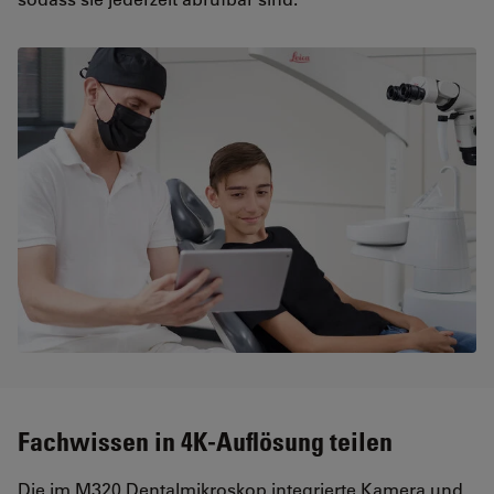
Fachwissen in 4K-Auflösung teilen
Die im M320 Dentalmikroskop integrierte Kamera und