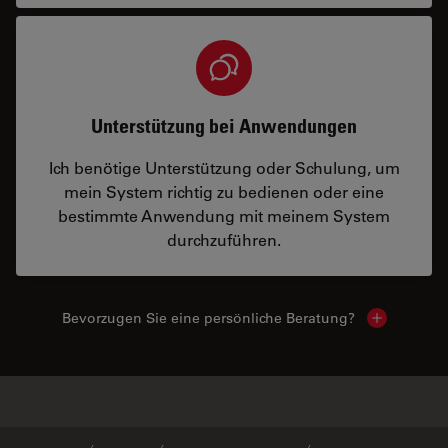
Unterstützung bei Anwendungen
Ich benötige Unterstützung oder Schulung, um
mein System richtig zu bedienen oder eine
bestimmte Anwendung mit meinem System
durchzuführen.
Bevorzugen Sie eine persönliche Beratung?
Show local
✕
Oft zusammen gekauft