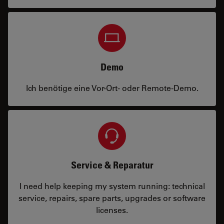
Demo
Ich benötige eine Vor-Ort- oder Remote-Demo.
Service & Reparatur
I need help keeping my system running: technical
service, repairs, spare parts, upgrades or software
licenses.