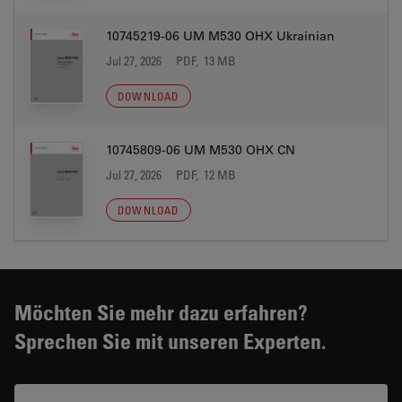
10745219-06 UM M530 OHX Ukrainian
Jul 27, 2026
PDF, 13 MB
DOWNLOAD
10745809-06 UM M530 OHX CN
Jul 27, 2026
PDF, 12 MB
DOWNLOAD
Möchten Sie mehr dazu erfahren?
Sprechen Sie mit unseren Experten.