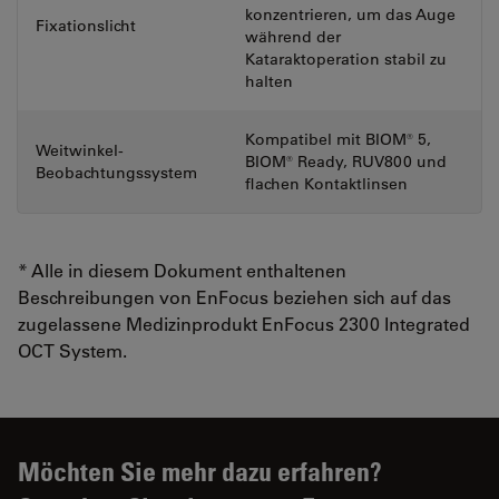
konzentrieren, um das Auge
Fixationslicht
während der
Kataraktoperation stabil zu
halten
Kompatibel mit BIOM® 5,
Weitwinkel-
BIOM® Ready, RUV800 und
Beobachtungssystem
flachen Kontaktlinsen
* Alle in diesem Dokument enthaltenen
Beschreibungen von EnFocus beziehen sich auf das
zugelassene Medizinprodukt EnFocus 2300 Integrated
OCT System.
Möchten Sie mehr dazu erfahren?