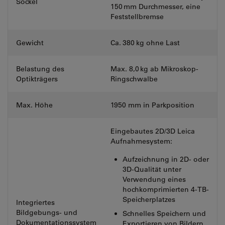
Sockel
150 mm Durchmesser, eine
Feststellbremse
Gewicht
Ca. 380 kg ohne Last
Belastung des
Max. 8,0 kg ab Mikroskop-
Optikträgers
Ringschwalbe
Max. Höhe
1950 mm in Parkposition
Eingebautes 2D/3D Leica
Aufnahmesystem:
Aufzeichnung in 2D- oder
3D-Qualität unter
Verwendung eines
hochkomprimierten 4-TB-
Speicherplatzes
Integriertes
Bildgebungs- und
Schnelles Speichern und
Dokumentationssystem
Exportieren von Bildern