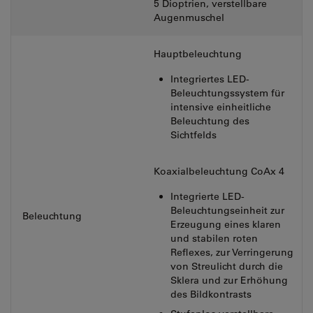
5 Dioptrien, verstellbare
Augenmuschel
Hauptbeleuchtung
Integriertes LED-
Beleuchtungssystem für
intensive einheitliche
Beleuchtung des
Sichtfelds
Koaxialbeleuchtung CoAx 4
Integrierte LED-
Beleuchtungseinheit zur
Beleuchtung
Erzeugung eines klaren
und stabilen roten
Reflexes, zur Verringerung
von Streulicht durch die
Sklera und zur Erhöhung
des Bildkontrasts