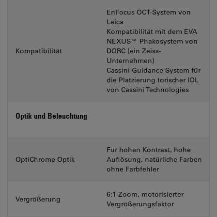
EnFocus OCT-System von
Leica
Kompatibilität mit dem EVA
NEXUS™ Phakosystem von
Kompatibilität
DORC (ein Zeiss-
Unternehmen)
Cassini Guidance System für
die Platzierung torischer IOL
von Cassini Technologies
Optik und Beleuchtung
Für hohen Kontrast, hohe
OptiChrome Optik
Auflösung, natürliche Farben
ohne Farbfehler
6:1-Zoom, motorisierter
Vergrößerung
Vergrößerungsfaktor