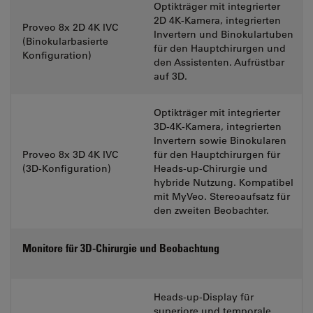
Optikträger mit integrierter
2D 4K-Kamera, integrierten
Proveo 8x 2D 4K IVC
Invertern und Binokulartuben
(Binokularbasierte
für den Hauptchirurgen und
Konfiguration)
den Assistenten. Aufrüstbar
auf 3D.
Optikträger mit integrierter
3D-4K-Kamera, integrierten
Invertern sowie Binokularen
Proveo 8x 3D 4K IVC
für den Hauptchirurgen für
(3D-Konfiguration)
Heads-up-Chirurgie und
hybride Nutzung. Kompatibel
mit MyVeo. Stereoaufsatz für
den zweiten Beobachter.
Monitore für 3D-Chirurgie und Beobachtung
Heads-up-Display für
superiore und temporale