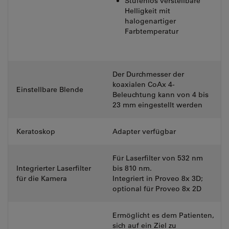
Stufenlos verstellbare
Helligkeit mit
halogenartiger
Farbtemperatur
Der Durchmesser der
koaxialen CoAx 4-
Einstellbare Blende
Beleuchtung kann von 4 bis
23 mm eingestellt werden
Keratoskop
Adapter verfügbar
Für Laserfilter von 532 nm
Integrierter Laserfilter
bis 810 nm.
für die Kamera
Integriert in Proveo 8x 3D;
optional für Proveo 8x 2D
Ermöglicht es dem Patienten,
sich auf ein Ziel zu