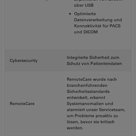
über USB
Optimierte
Datenverarbeitung und
Konnektivität für PACS
und DICOM
Integrierte Sicherheit zum
Cybersecurity
Schutz von Patientendaten
RemoteCare wurde nach
branchenführenden
Sicherheitsstandards
entwickelt, erkennt
RemoteCare
Systemanomalien und
alarmiert unser Serviceteam,
um Probleme proaktiv zu
lösen, bevor sie kritisch
werden.