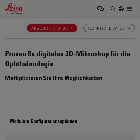
Leica Microsystems Logo
Togg
Suchbegrif
ANGEBOT ANFORDERN
TECHNISCHE DATEN
Proveo 8x
digitales 3D-Mikroskop für die
Ophthalmologie
Multiplizieren Sie Ihre Möglichkeiten
Modulare Konfigurationsoptionen