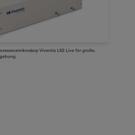
uoreszenzmikroskop Viventis LS2 Live für große,
ldgebung