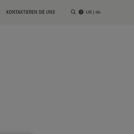
KONTAKTIEREN SIE UNS
US
|
de
Suchbegriff eingeben