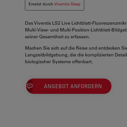
Ersetzt durch
Viventis Deep
Das Viventis LS2 Live Lichtblatt-Fluoreszenzmik
Multi-View- und Multi-Position-Lichtblatt-Bildg
seiner Gesamtheit zu erfassen.
Machen Sie sich auf die Reise und entdecken Sie
Langzeitbildgebung, die die komplizierten Deta
biologischer Systeme offenbart.
ANGEBOT ANFORDERN