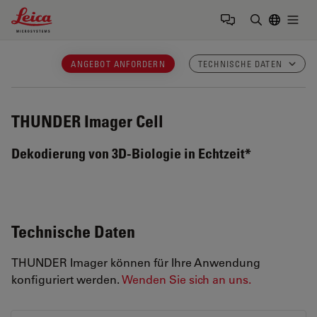
Leica Microsystems Logo
Togg
Suchbegrif
ANGEBOT ANFORDERN
TECHNISCHE DATEN
THUNDER Imager Cell
Dekodierung von 3D-Biologie in Echtzeit*
Technische Daten
THUNDER Imager können für Ihre Anwendung
konfiguriert werden.
Wenden Sie sich an uns.