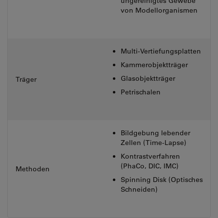
ungereinigtes Gewebe
von Modellorganismen
Multi-Vertiefungsplatten
Kammerobjektträger
Glasobjektträger
Träger
Petrischalen
Bildgebung lebender
Zellen (Time-Lapse)
Kontrastverfahren
(PhaCo, DIC, IMC)
Methoden
Spinning Disk (Optisches
Schneiden)