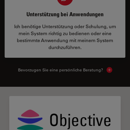
Unterstützung bei Anwendungen
Ich benötige Unterstützung oder Schulung, um
mein System richtig zu bedienen oder eine
bestimmte Anwendung mit meinem System
durchzuführen.
Bevorzugen Sie eine persönliche Beratung?
Show local