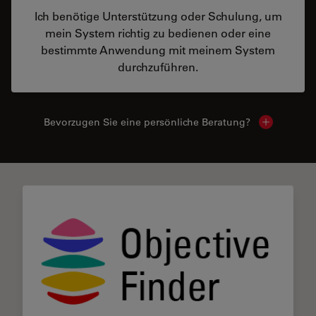
Ich benötige Unterstützung oder Schulung, um
mein System richtig zu bedienen oder eine
bestimmte Anwendung mit meinem System
durchzuführen.
Bevorzugen Sie eine persönliche Beratung?
Show local