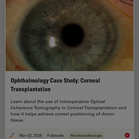
Ophthalmology Case Study: Corneal
Transplantation
Learn about the use of intraoperative Optical
Coherence Tomography in Corneal Transplantation and
how it helps achieve correct positioning of donor
tissue.
Mar 03, 2026
Fallstudie
Hornhautchirurgie
Ophthal