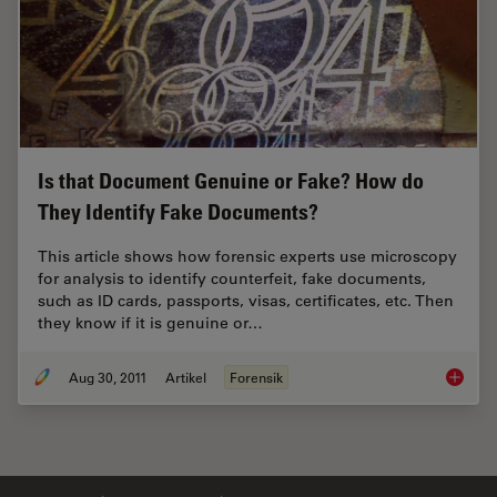
Is that Document Genuine or Fake? How do
They Identify Fake Documents?
This article shows how forensic experts use microscopy
for analysis to identify counterfeit, fake documents,
such as ID cards, passports, visas, certificates, etc. Then
they know if it is genuine or…
Aug 30, 2011
Artikel
Forensik
Is that