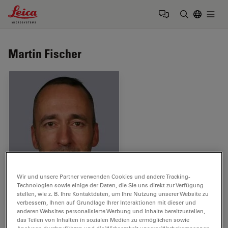
Leica Microsystems Logo
Togg
Suchbegrif
Martin Fischer
Wir und unsere Partner verwenden Cookies und andere Tracking-
Technologien sowie einige der Daten, die Sie uns direkt zur Verfügung
stellen, wie z. B. Ihre Kontaktdaten, um Ihre Nutzung unserer Website zu
verbessern, Ihnen auf Grundlage Ihrer Interaktionen mit dieser und
anderen Websites personalisierte Werbung und Inhalte bereitzustellen,
Tags
das Teilen von Inhalten in sozialen Medien zu ermöglichen sowie