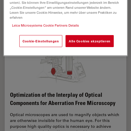
unten). Sie können Ihre Einwilligungseinstellungen jederzeit im Bereich
„Cookie-Einstellungen“ am unteren Rand unserer Website ändern.
Lesen Sie unsere Cookie-Hinweise, um mehr über unsere Praktiken zu
erfahren
Leica Microsystems Cookie Partners Details
Cookie-Einstellungen
Alle Cookies akzeptieren
Optimization of the Interplay of Optical
Components for Aberration Free Microscopy
Optical microscopes are used to magnify objects which
are otherwise invisible for the human eye. For this
purpose high quality optics is necessary to achieve