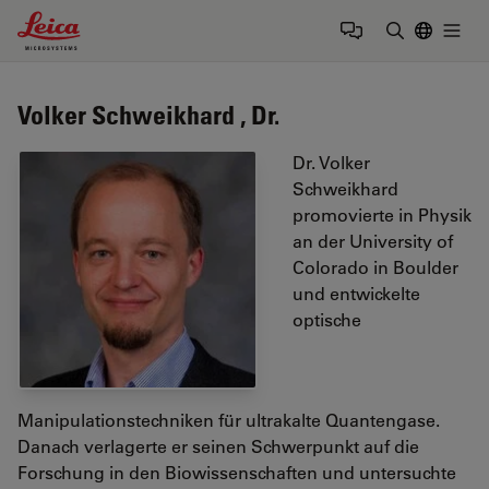
Leica Microsystems Logo
Togg
Suchbegrif
Volker Schweikhard , Dr.
Dr. Volker
Schweikhard
promovierte in Physik
an der University of
Colorado in Boulder
und entwickelte
optische
Manipulationstechniken für ultrakalte Quantengase.
Danach verlagerte er seinen Schwerpunkt auf die
Forschung in den Biowissenschaften und untersuchte