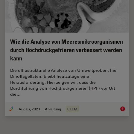
Wie die Analyse von Meeresmikroorganismen
durch Hochdruckgefrieren verbessert werden
kann
Die ultrastrukturelle Analyse von Umweltproben, hier
Dinoflagellaten, bleibt heutzutage eine
Herausforderung. Hier zeigen wir, dass die
Durchführung von Hochdruckgefrieren (HPF) vor Ort
die…
Aug 07, 2023
Anleitung
CLEM
Wie die