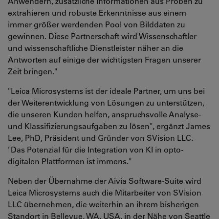
Anwendern, zusätzliche Informationen aus Proben zu
extrahieren und robuste Erkenntnisse aus einem
immer größer werdenden Pool von Bilddaten zu
gewinnen. Diese Partnerschaft wird Wissenschaftler
und wissenschaftliche Dienstleister näher an die
Antworten auf einige der wichtigsten Fragen unserer
Zeit bringen."
"Leica Microsystems ist der ideale Partner, um uns bei
der Weiterentwicklung von Lösungen zu unterstützen,
die unseren Kunden helfen, anspruchsvolle Analyse-
und Klassifizierungsaufgaben zu lösen", ergänzt James
Lee, PhD, Präsident und Gründer von SVision LLC.
"Das Potenzial für die Integration von KI in opto-
digitalen Plattformen ist immens."
Neben der Übernahme der Aivia Software-Suite wird
Leica Microsystems auch die Mitarbeiter von SVision
LLC übernehmen, die weiterhin an ihrem bisherigen
Standort in Bellevue, WA, USA, in der Nähe von Seattle