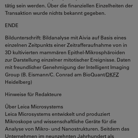
tätig sein werden. Über die finanziellen Einzelheiten der
Transaktion wurde nichts bekannt gegeben.
ENDE
Bildunterschrift: Bildanalyse mit Aivia auf Basis eines
einzelnen Zeitpunkts einer Zeitrafferaufnahme von in
3D kultivierten mammären Epithel-Mikrosphäroiden
zur Darstellung einzelner mitotischer Ereignisse. Daten
mit freundlicher Genehmigung der Intelligent Imaging
Group (B. Eismann/C. Conrad am BioQuant/
DKFZ
Heidelberg)
Hinweise für Redakteure
Über Leica Microsystems
Leica Microsystems entwickelt und produziert
Mikroskope und wissenschaftliche Geräte für die
Analyse von Mikro- und Nanostrukturen. Seitdem das
Unternehmen im neunzehnten Jahrhundert als