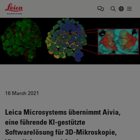
Leica Microsystems Logo
Togg
Suchbegrif
16 March 2021
Leica Microsystems übernimmt Aivia,
eine führende KI-gestützte
Softwarelösung für 3D-Mikroskopie,