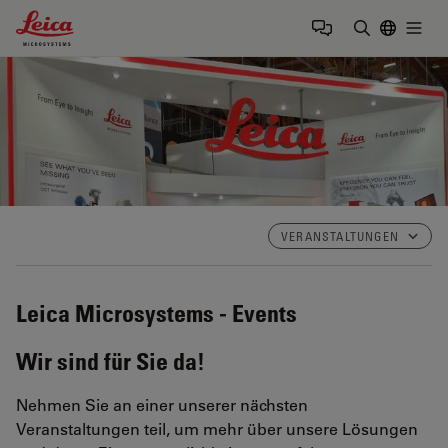
Leica Microsystems Logo
Togg
Suchbegrif
VERANSTALTUNGEN
Leica Microsystems - Events
Wir sind für Sie da!
Nehmen Sie an einer unserer nächsten
Veranstaltungen teil, um mehr über unsere Lösungen