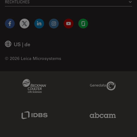
RECHTLICHES
Facebook
X
LinkedIn
Instagram
YouTube
Glassdoor
US
|
de
© 2026 Leica Microsystems
Beckman Coulter Link
Genedata Link
IDBS Link
Abcam Limited