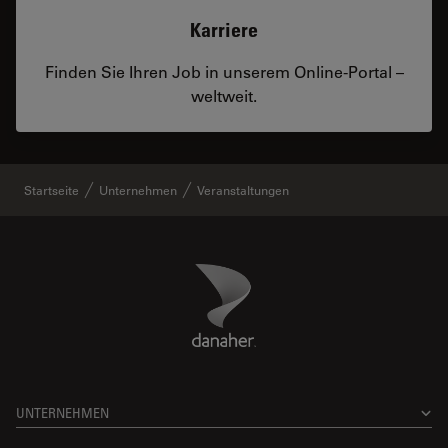
Karriere
Finden Sie Ihren Job in unserem Online-Portal –
weltweit.
Startseite
Unternehmen
Veranstaltungen
Danaher Logo
Footer
UNTERNEHMEN