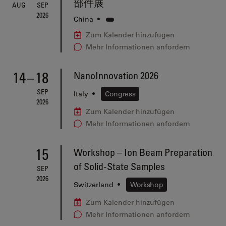
部件展
AUG
SEP
2026
China
•
Zum Kalender hinzufügen
Mehr Informationen anfordern
14
–
18
NanoInnovation 2026
SEP
Italy
•
Congress
2026
Zum Kalender hinzufügen
Mehr Informationen anfordern
15
Workshop – Ion Beam Preparation
of Solid-State Samples
SEP
2026
Switzerland
•
Workshop
Zum Kalender hinzufügen
Mehr Informationen anfordern